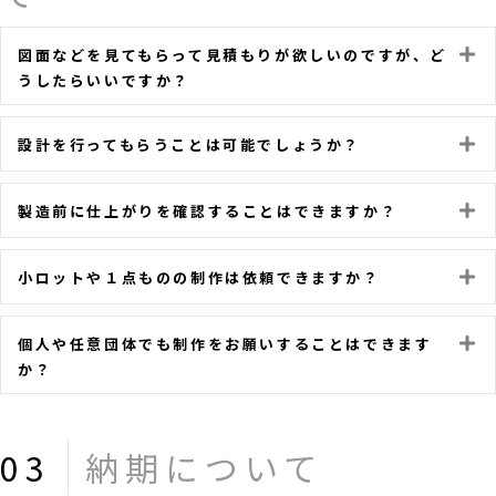
図面などを見てもらって見積もりが欲しいのですが、ど
E
うしたらいいですか？
設計を行ってもらうことは可能でしょうか？
E
製造前に仕上がりを確認することはできますか？
E
小ロットや１点ものの制作は依頼できますか？
E
個人や任意団体でも制作をお願いすることはできます
E
か？
03
納期について