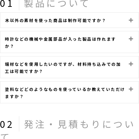
01
製品について
木以外の素材を使った商品は制作可能ですか？
E
時計などの機械や金属部品が入った製品は作れます
E
か？
端材などを使用したいのですが、材料持ち込みでの加
E
工は可能ですか？
塗料などどのようなものを使っているか教えていただけ
E
ますか？
02
発注・見積もりについ
て