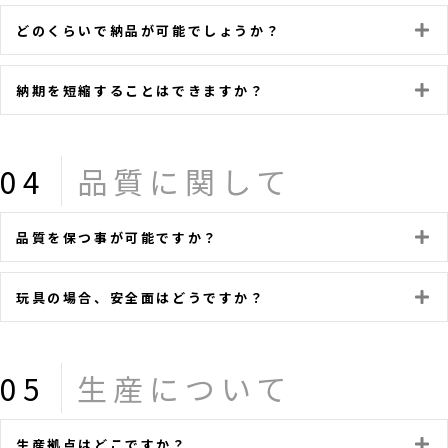
どのくらいで納品が可能でしょうか？
E
納期を短縮することはできますか？
E
04
品質に関して
品質を保つ事が可能ですか？
E
玩具の場合、安全面はどうですか？
E
05
生産について
生産拠点はどこですか？
E