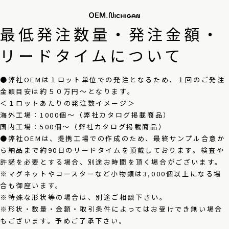
最低発注数量・発注金額・
リードタイムについて
●弊社OEMは１ロット単位での発注となるため、１回のご発注
金額目安は約５０万円～となります。
＜１ロットあたりの発注数イメージ＞
海外工場：1000個～（弊社カタログ掲載商品）
国内工場：500個～（弊社カタログ掲載商品）
●弊社OEMは、提携工場での作成のため、最終サンプル合意か
ら納品まで約90日のリードタイムを頂戴しております。検査や
許諾を必要とする場合、別途お時間を頂く場合がございます。
※マグネットやコースターなど小物類は3,000個以上になる場
合も御座います。
※特殊な形状等の場合は、別途ご相談下さい。
※形状・数量・金額・取引条件によってはお受けでき無い場合
もございます。予めご了承下さい。