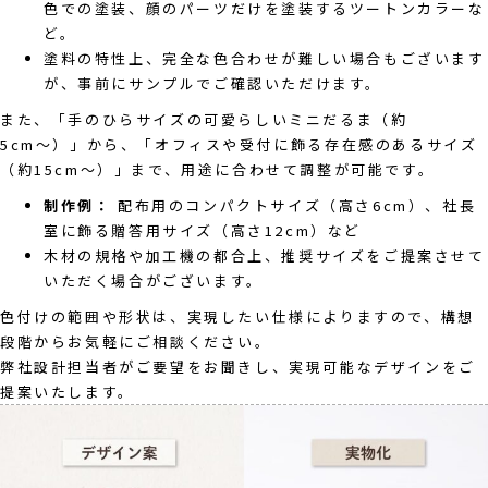
色での塗装、顔のパーツだけを塗装するツートンカラーな
ど。
塗料の特性上、完全な色合わせが難しい場合もございます
が、事前にサンプルでご確認いただけます。
また、「手のひらサイズの可愛らしいミニだるま（約
5cm〜）」から、「オフィスや受付に飾る存在感のあるサイズ
（約15cm〜）」まで、用途に合わせて調整が可能です。
制作例：
配布用のコンパクトサイズ（高さ6cm）、社長
室に飾る贈答用サイズ（高さ12cm）など
木材の規格や加工機の都合上、推奨サイズをご提案させて
いただく場合がございます。
色付けの範囲や形状は、実現したい仕様によりますので、構想
段階からお気軽にご相談ください。
弊社設計担当者がご要望をお聞きし、実現可能なデザインをご
提案いたします。